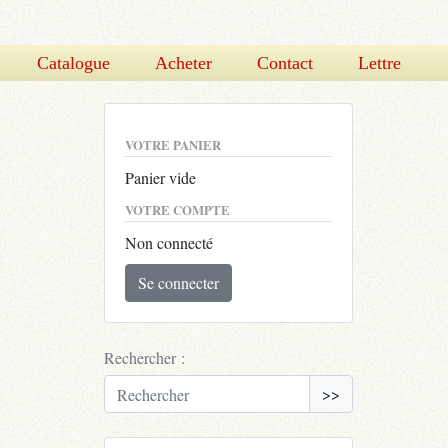
Catalogue
Acheter
Contact
Lettre
VOTRE PANIER
Panier vide
VOTRE COMPTE
Non connecté
Se connecter
Rechercher :
>>