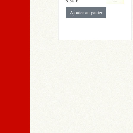
9,50
€
Ajouter au panier