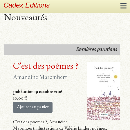
Cadex Editions
Nouveautés
Dernières parutions
C’est des poèmes ?
Amandine Marembert
publication 19 octobre 2016
10,00
€
Ajouter au panier
C'est des poèmes ?, Amandine
Marembert, illustrations de Valérie Linder, poèmes,