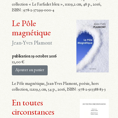
collection « Le Farfadet bleu », 11x19,2 cm, 48 p., 2016,
ISBN : 978-2-37299-000-4
Le Pôle
magnétique
Jean-Yves Plamont
publication 19 octobre 2016
12,00
€
Ajouter au panier
Le Pôle magnétique, Jean-Yves Plamont, poésie, hors
collection, 12x19,5 cm, 54 p., 2016, ISBN : 978-2-913388-83-3
En toutes
circonstances