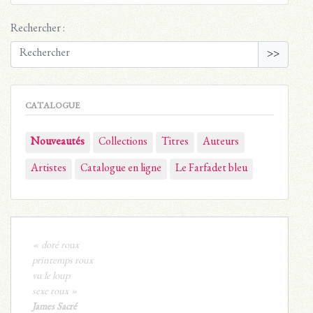
Rechercher :
>>
CATALOGUE
Nouveautés
Collections
Titres
Auteurs
Artistes
Catalogue en ligne
Le Farfadet bleu
« doré roux
printemps roux
vu le loup
sexe roux »
James Sacré