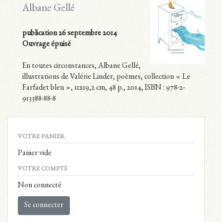
Albane Gellé
publication 26 septembre 2014
Ouvrage épuisé
En toutes circonstances, Albane Gellé,
illustrations de Valérie Linder, poèmes, collection « Le
Farfadet bleu », 11x19,2 cm, 48 p., 2014, ISBN : 978-2-
913388-88-8
VOTRE PANIER
Panier vide
VOTRE COMPTE
Non connecté
Se connecter