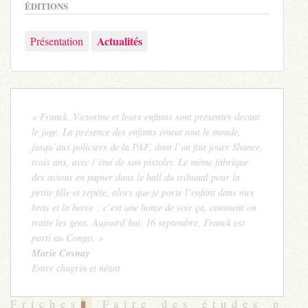
ÉDITIONS
Actualités
Présentation
« Franck, Victorine et leurs enfants sont présentés devant
le juge. La présence des enfants émeut tout le monde,
jusqu’aux policiers de la PAF, dont l’un fait jouer Shanee,
trois ans, avec l’étui de son pistolet. Le même fabrique
des avions en papier dans le hall du tribunal pour la
petite fille et répète, alors que je porte l’enfant dans mes
bras et la berce : c’est une honte de voir ça, comment on
traite les gens. Aujourd’hui, 16 septembre, Franck est
parti au Congo. »
Marie Cosnay
Entre chagrin et néant
Friches
Faire des études p