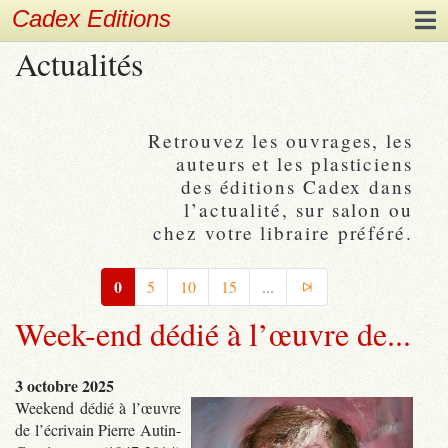
Cadex Editions
Actualités
Retrouvez les ouvrages, les
auteurs et les plasticiens
des éditions Cadex dans
l’actualité, sur salon ou
chez votre libraire préféré.
0
5
10
15
...
Week-end dédié à l’œuvre de...
3 octobre 2025
Weekend dédié à l’œuvre
de l’écrivain Pierre Autin-