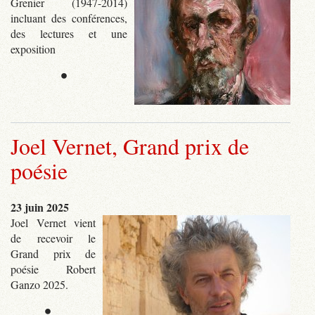
Grenier (1947-2014)
incluant des conférences,
des lectures et une
exposition
•
Joel Vernet, Grand prix de
poésie
23 juin 2025
Joel Vernet vient
de recevoir le
Grand prix de
poésie Robert
Ganzo 2025.
•