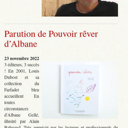
Parution de Pouvoir rêver
d’Albane
23 novembre 2022
3 éditeurs, 3 succès
! En 2001, Louis
Dubost et sa
collection du
Farfadet bleu
accueillent En
toutes
circonstances
d'Albane Gellé,
illustré par Alain
Bahuaud. Très apprécié par les lecteurs et professionnels du