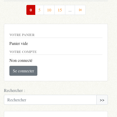
0
5
10
15
...
VOTRE PANIER
Panier vide
VOTRE COMPTE
Non connecté
Se connecter
Rechercher :
>>