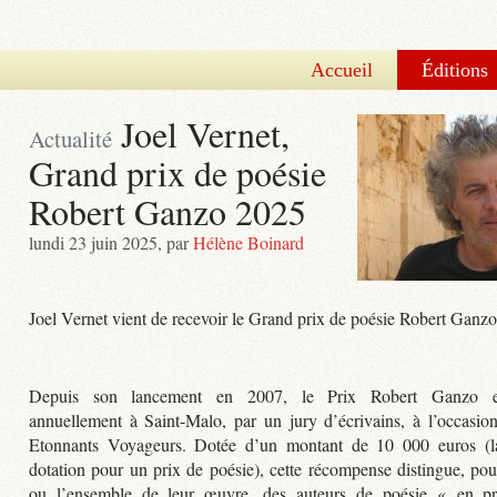
Accueil
Éditions
Joel Vernet,
Actualité
Grand prix de poésie
Robert Ganzo 2025
lundi 23 juin 2025
,
par
Hélène Boinard
Joel Vernet vient de recevoir le Grand prix de poésie Robert Ganz
Depuis son lancement en 2007, le Prix Robert Ganzo e
annuellement à Saint-Malo, par un jury d’écrivains, à l’occasion
Etonnants Voyageurs. Dotée d’un montant de 10 000 euros (la
dotation pour un prix de poésie), cette récompense distingue, pou
ou l’ensemble de leur œuvre, des auteurs de poésie « en pr