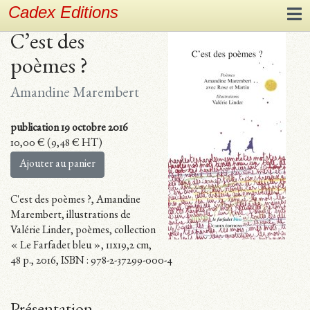
Cadex Editions
C’est des
poèmes ?
Amandine Marembert
publication 19 octobre 2016
10,00
€
(
9,48
€
HT)
Ajouter au panier
C'est des poèmes ?, Amandine
Marembert, illustrations de
Valérie Linder, poèmes, collection
« Le Farfadet bleu », 11x19,2 cm,
48 p., 2016, ISBN : 978-2-37299-000-4