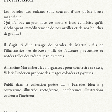
Présentation
Les paroles des enfants sont souvent d’une poésie brute
magnifique.
Qui n’a pas un jour noté ces mots si frais et inédits qu’ils
s’échappent immédiatement de nos oreilles et de nos bouches
de grands ?
Il s’agit ici d’un tissage de paroles de Martin - fils de
l’illustratrice - et de Rose - fille de l’auteure -, recueillies et
notées telles des trésors, par les mères.
Amandine Marembert les a organisées pour construire ce texte,
Valérie Linder en propose des images colorées et joyeuses.
Publié dans la collection poésie du « Farfadet bleu » ;
couverture illustrée recto/verso, nombreuses illustrations
couleur à l’intérieur.