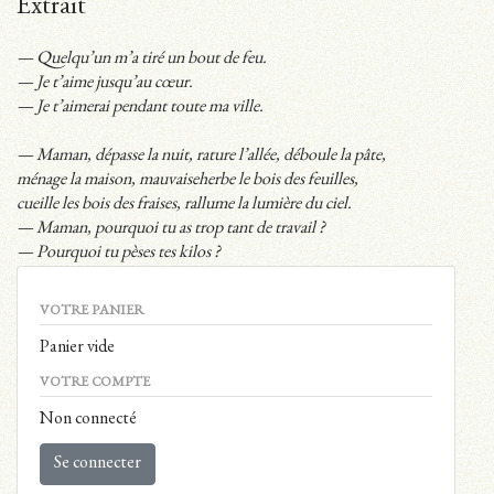
Extrait
— Quelqu’un m’a tiré un bout de feu.
— Je t’aime jusqu’au cœur.
— Je t’aimerai pendant toute ma ville.
— Maman, dépasse la nuit, rature l’allée, déboule la pâte,
ménage la maison, mauvaiseherbe le bois des feuilles,
cueille les bois des fraises, rallume la lumière du ciel.
— Maman, pourquoi tu as trop tant de travail ?
— Pourquoi tu pèses tes kilos ?
VOTRE PANIER
Panier vide
VOTRE COMPTE
Non connecté
Se connecter