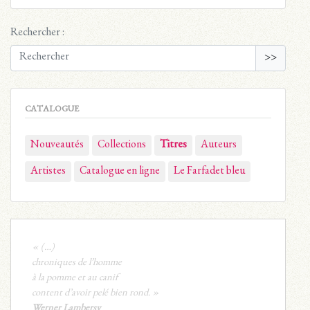
Rechercher :
>>
CATALOGUE
Nouveautés
Collections
Titres
Auteurs
Artistes
Catalogue en ligne
Le Farfadet bleu
« (…)
chroniques de l’homme
à la pomme et au canif
content d’avoir pelé bien rond. »
Werner Lambersy