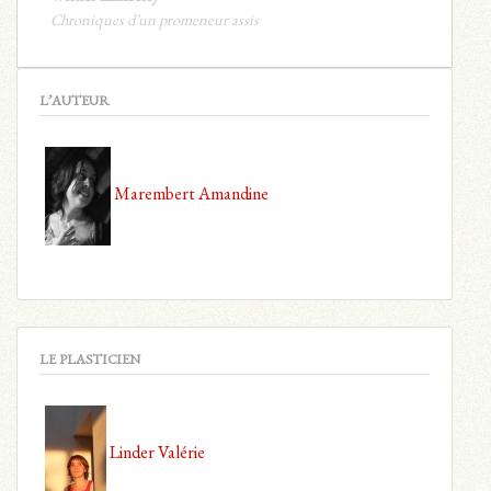
Chroniques d’un promeneur assis
L’AUTEUR
Marembert Amandine
LE PLASTICIEN
Linder Valérie