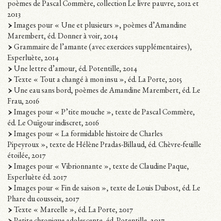
poèmes de Pascal Commère, collection Le livre pauvre, 2012 et
2013
Images pour « Une et plusieurs », poèmes d’Amandine
Marembert, éd. Donner à voir, 2014
Grammaire de l’amante (avec exercices supplémentaires),
Esperluète, 2014
Une lettre d’amour, éd. Potentille, 2014
Texte « Tout a changé à mon insu », éd. La Porte, 2015
Une eau sans bord, poèmes de Amandine Marembert, éd. Le
Frau, 2016
Images pour « P’tite mouche », texte de Pascal Commère,
éd. Le Ouïgour indiscret, 2016
Images pour « La formidable histoire de Charles
Pipeyroux », texte de Hélène Pradas-Billaud, éd. Chèvre-feuille
étoilée, 2017
Images pour « Vibrionnante », texte de Claudine Paque,
Esperluète éd. 2017
Images pour « Fin de saison », texte de Louis Dubost, éd. Le
Phare du cousseix, 2017
Texte « Marcelle », éd. La Porte, 2017