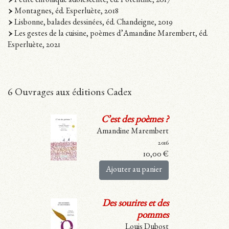
Petite chronique adolescente, éd. Potentille, 2017
Montagnes, éd. Esperluète, 2018
Lisbonne, balades dessinées, éd. Chandeigne, 2019
Les gestes de la cuisine, poèmes d’Amandine Marembert, éd.
Esperluète, 2021
6 Ouvrages aux éditions Cadex
C’est des poèmes ?
Amandine Marembert
2016
10,00
€
Ajouter au panier
Des sourires et des
pommes
Louis Dubost