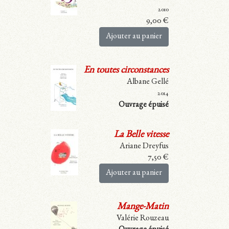
2010
9,00
€
Ajouter au panier
En toutes circonstances
Albane Gellé
2014
Ouvrage épuisé
La Belle vitesse
Ariane Dreyfus
7,50
€
Ajouter au panier
Mange-Matin
Valérie Rouzeau