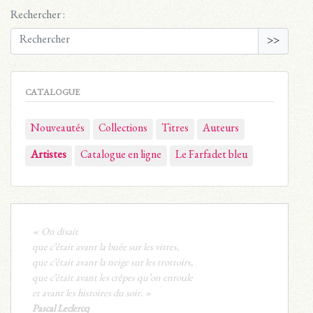
Rechercher :
>>
CATALOGUE
Nouveautés
Collections
Titres
Auteurs
Artistes
Catalogue en ligne
Le Farfadet bleu
« On disait
que c’était avant la buée sur les vitres,
que c’était avant la neige sur les trottoirs,
que c’était avant les crêpes qu’on enroule
et avant les histoires du soir. »
Pascal Leclercq