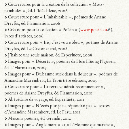
Couvertures pour la création de la collection « Mots-
nambules », éd. L’Idée bleue, 2006
Couverture pour « L’inhabitable », poèmes de Ariane
Dreyfus, éd. Flammarion, 2006
Créations pour la collection « Poïein » (
www.poiein.eu
),
livres d’artistes, 2006
Couverture pour « Iris, c’est votre bleu », poèmes de Ariane
Dreyfus, éd. Le Castor astral, 2008
J’habite une seule maison, éd. Esperluète, 2008
Images pour « Déserts », poèmes de Hoai Huong Nguyen,
éd. L’Harmattan, 2009
Images pour « Du baume stick dans la douceur », poèmes de
Amandine Marembert, La Yaourtière éditions, 2009
Couverture pour « La terre voudrait recommencer »,
poèmes de Ariane Dreyfus, éd. Flammarion, 2010
Abécédaire de voyage, éd. Esperluète, 2011
Images pour « N’écris plus je ne répondrai pas », textes
d’Amandine Marembert, éd. Le Frau, 2011
Maisons poèmes, éd. Grandir, 2012
Images pour « Angle mort » et « L’Homme qui marche »,