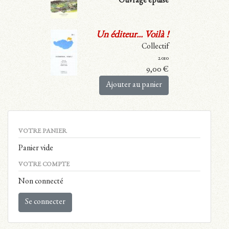
Ouvrage épuisé
Un éditeur... Voilà !
Collectif
2010
9,00
€
Ajouter au panier
VOTRE PANIER
Panier vide
VOTRE COMPTE
Non connecté
Se connecter