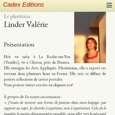
Cadex Editions
Le plasticien
Linder Valérie
Présentation
Née en 1969 à La Roche-sur-Yon
(Vendée), vit à Clisson, près de Nantes.
Elle enseigne les Arts Appliqués. Plasticienne, elle a exposé ses
travaux dans plusieurs lieux en France. Elle crée et diffuse de
petites collections de cartes postales.
Vous pouvez visiter son site en cliquant
ici
.
À propos de
En toutes circonstances
:
« J’essaie de trouver une forme de justesse dans mon langage, par
rapport au sujet. Je cherche à exprimer, non à représenter. Cela de la
manière la moins démonstrative possible, pour aller vers la nécessité