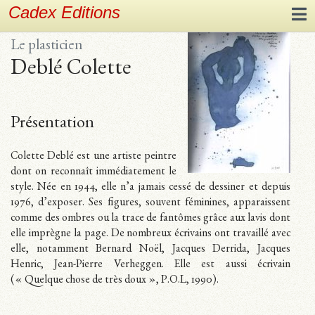
Cadex Editions
Le plasticien
Deblé Colette
Présentation
Colette Deblé est une artiste peintre
dont on reconnaît immédiatement le
style. Née en 1944, elle n’a jamais cessé de dessiner et depuis
1976, d’exposer. Ses figures, souvent féminines, apparaissent
comme des ombres ou la trace de fantômes grâce aux lavis dont
elle imprègne la page. De nombreux écrivains ont travaillé avec
elle, notamment Bernard Noël, Jacques Derrida, Jacques
Henric, Jean-Pierre Verheggen. Elle est aussi écrivain
(« Quelque chose de très doux », P.O.L, 1990).