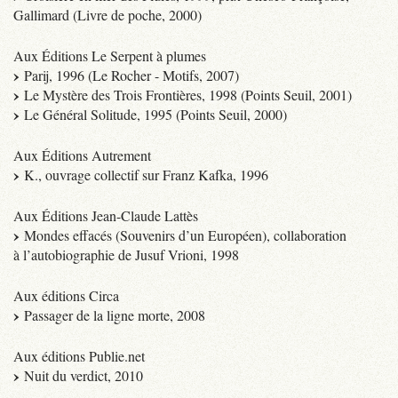
Gallimard (Livre de poche, 2000)
Aux Éditions Le Serpent à plumes
Parij, 1996 (Le Rocher - Motifs, 2007)
Le Mystère des Trois Frontières, 1998 (Points Seuil, 2001)
Le Général Solitude, 1995 (Points Seuil, 2000)
Aux Éditions Autrement
K., ouvrage collectif sur Franz Kafka, 1996
Aux Éditions Jean-Claude Lattès
Mondes effacés (Souvenirs d’un Européen), collaboration
à l’autobiographie de Jusuf Vrioni, 1998
Aux éditions Circa
Passager de la ligne morte, 2008
Aux éditions Publie.net
Nuit du verdict, 2010