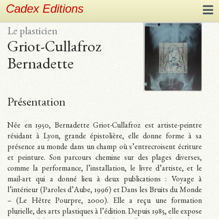
Cadex Editions
Le plasticien
Griot-Cullafroz
Bernadette
Présentation
Née en 1950, Bernadette Griot-Cullafroz est artiste-peintre
résidant à Lyon, grande épistolière, elle donne forme à sa
présence au monde dans un champ où s’entrecroisent écriture
et peinture. Son parcours chemine sur des plages diverses,
comme la performance, l’installation, le livre d’artiste, et le
mail-art qui a donné lieu à deux publications : Voyage à
l’intérieur (Paroles d’Aube, 1996) et Dans les Bruits du Monde
– (Le Hêtre Pourpre, 2000). Elle a reçu une formation
plurielle, des arts plastiques à l’édition. Depuis 1985, elle expose