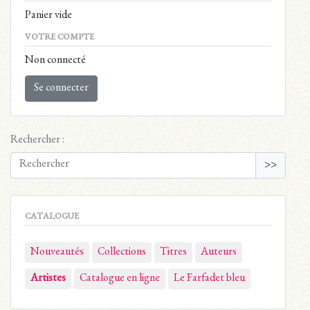
Panier vide
VOTRE COMPTE
Non connecté
Se connecter
Rechercher :
>>
CATALOGUE
Nouveautés
Collections
Titres
Auteurs
Artistes
Catalogue en ligne
Le Farfadet bleu