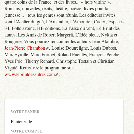
quatre coins de la France, et des livres... « hors vitrine ».
Romans, nouvelles, récits, théâtre, poésie, livres pour la
jeunesse... : tous les genres sont réunis. Les éditeurs invités
sont L’Atelier du gué, L’Amandier, L’Amourier, Cadex, Espaces
34, Folle avoine, HB éditions, La Passe du vent, Le Bruit des
autres, Les Amis de Robert Margerit, L’Idée bleue, Nykta et
Rougerie. Vous pourrez rencontrer les auteurs Jean Alambre,
Jean-Pierre Chambon
, Louise Doutreligne, Louis Dubost,
Max Eyrolle, Marc Formet, Roland Fuentès, François Perche,
Yves Prié, Thierry Renard, Christophe Tostain et Christian
Viguié. Retrouvez le programme sur
www.lebruitdesautres.com
.
VOTRE PANIER
Panier vide
VOTRE COMPTE