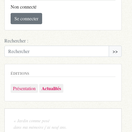
Non connecté
Se connecter
Rechercher :
>>
ÉDITIONS
Actualités
Présentation
« Jardin comme posé
dans ma mémoire j’ai neuf ans.