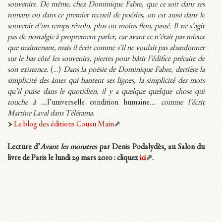
souvenirs. De même, chez Dominique Fabre, que ce soit dans ses
romans ou dans ce premier recueil de poésies, on est aussi dans le
souvenir d’un temps révolu, plus ou moins flou, passé. Il ne s’agit
pas de nostalgie à proprement parler, car avant ce n’était pas mieux
que maintenant, mais il écrit comme s’il ne voulait pas abandonner
sur le bas côté les souvenirs, pierres pour bâtir l’édifice précaire de
son existence.
(...)
Dans la poésie de Dominique Fabre, derrière la
simplicité des âmes qui hantent ses lignes, la simplicité des mots
qu’il puise dans le quotidien, il y a quelque quelque chose qui
touche à ...
l’universelle condition humaine
... comme l’écrit
Martine Laval dans Télérama.
Le blog des éditions Cousu Main
Lecture d’
Avant les monstres
par Denis Podalydès, au Salon du
livre de Paris le lundi 29 mars 2010 : cliquez
ici
.