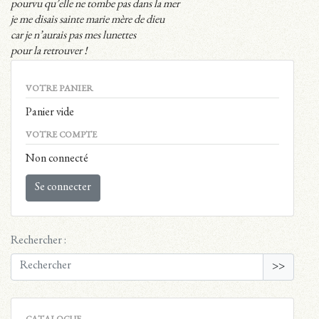
pourvu qu’elle ne tombe pas dans la mer
je me disais sainte marie mère de dieu
car je n’aurais pas mes lunettes
pour la retrouver !
VOTRE PANIER
Panier vide
VOTRE COMPTE
Non connecté
Se connecter
Rechercher :
>>