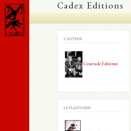
Cadex Editions
L’AUTEUR
Courtade Fabienne
LE PLASTICIEN