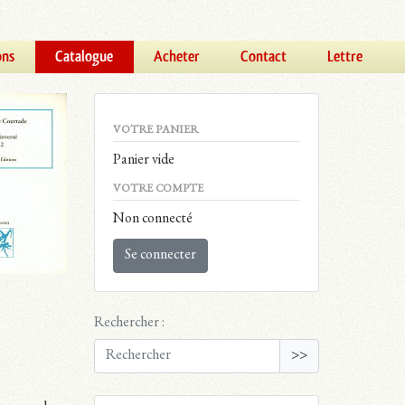
ons
Catalogue
Acheter
Contact
Lettre
VOTRE PANIER
Panier vide
VOTRE COMPTE
Non connecté
Se connecter
Rechercher :
>>