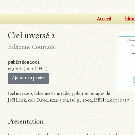
Accueil
Éditi
Ciel inversé 2
Fabienne Courtade
publication 2002
17,00
€
(
16,11
€
HT)
Ajouter au panier
Ciel inversé 2,Fabienne Courtade, 3 photomontages de
Joël Leick, coll. David, 15x21.5 cm, 136 p., 2002, ISBN : 2.913388.33.7
Présentation