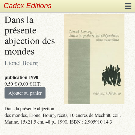
Cadex Editions
Dans la
présente
abjection des
mondes
Lionel Bourg
publication 1990
9,50
€
(
9,00
€
HT)
Ajouter au panier
Dans la présente abjection
des mondes, Lionel Bourg, récits, 10 encres de Mechtilt, coll.
Marine, 15x21.5 cm, 48 p., 1990, ISBN : 2.905910.14.3