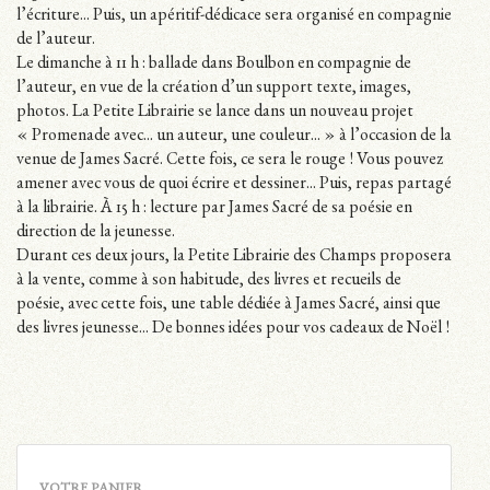
l’écriture... Puis, un apéritif-dédicace sera organisé en compagnie
de l’auteur.
Le dimanche à 11 h : ballade dans Boulbon en compagnie de
l’auteur, en vue de la création d’un support texte, images,
photos. La Petite Librairie se lance dans un nouveau projet
« Promenade avec... un auteur, une couleur... » à l’occasion de la
venue de James Sacré. Cette fois, ce sera le rouge ! Vous pouvez
amener avec vous de quoi écrire et dessiner... Puis, repas partagé
à la librairie. À 15 h : lecture par James Sacré de sa poésie en
direction de la jeunesse.
Durant ces deux jours, la Petite Librairie des Champs proposera
à la vente, comme à son habitude, des livres et recueils de
poésie, avec cette fois, une table dédiée à James Sacré, ainsi que
des livres jeunesse... De bonnes idées pour vos cadeaux de Noël !
VOTRE PANIER