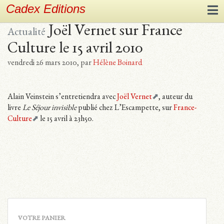
Cadex Editions
Joël Vernet sur France
Actualité
Culture le 15 avril 2010
vendredi 26 mars 2010
,
par
Hélène Boinard
Alain Veinstein s’entretiendra avec
Joël Vernet
, auteur du
livre
Le Séjour invisible
publié chez L’Escampette, sur
France-
Culture
le 15 avril à 23h50.
VOTRE PANIER