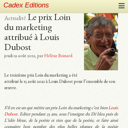
Cadex Editions
Le prix Loin
Actualité
du marketing
attribué à Louis
Dubost
jeudi 19 août 2021
,
par
Hélène Boinard
Le treizième prix Loin du marketing a été
attribué le 15 août 2021 à Louis Dubost pour l’ensemble de son
œuvre.
S’il en est un qui mérite un prix Loin du marketing c’est bien
Louis
Dubost
. Editer pendant 35 ans, sous l’enseigne du Dé bleu puis de
L’idée bleue, de la poésie et rien que de la poésie, et faire ainsi
connaître bon nombre des plus belles plumes de la poésie