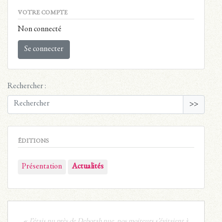
VOTRE COMPTE
Non connecté
Se connecter
Rechercher :
>>
ÉDITIONS
Présentation
Actualités
« J’étais nu près de Deborah nue, nos moiteurs s’évitaient à