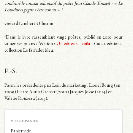
confirmé le constat admiratif du poète Jean Claude Touzeil : « Le
Louidubo gagne à être connu ».*
Gérard Lambert-Ullmann
*Dans le livre rassemblant vingt poètes, publié en 2010 pour
saluer ses 35 ans d’édition :
Un éditeur… voilà !
Cadex éditions,
collection Le farfadet bleu.
P.-S.
Parmi les précédents prix Loin du marketing : Lionel Bourg (en
2009) Pierre Autin-Grenier (2010) Jacques Josse (2014) et
Valérie Rouzeau (2015).
VOTRE PANIER
Panier vide