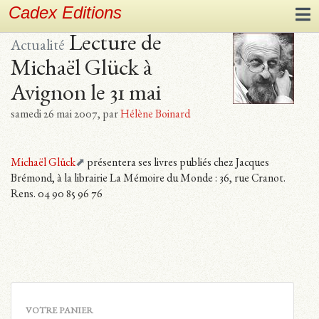
Cadex Editions
Lecture de
Actualité
Michaël Glück à
Avignon le 31 mai
samedi 26 mai 2007
,
par
Hélène Boinard
Michaël Glück
présentera ses livres publiés chez Jacques
Brémond, à la librairie La Mémoire du Monde : 36, rue Cranot.
Rens. 04 90 85 96 76
VOTRE PANIER