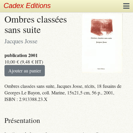
Cadex Editions
Ombres classées
sans suite
Jacques Josse
publication 2001
10,00
€
(
9,48
€
HT)
Ajouter au panier
Ombres classées sans suite, Jacques Josse, récits, 18 fusains de
Georges Le Bayon, coll. Marine, 15x21,5 cm, 56 p., 2001,
ISBN : 2.913388.23.X
Présentation