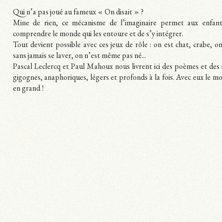
Qui n’a pas joué au fameux « On disait » ?
Mine de rien, ce mécanisme de l’imaginaire permet aux enfan
comprendre le monde qui les entoure et de s’y intégrer.
Tout devient possible avec ces jeux de rôle : on est chat, crabe, o
sans jamais se laver, on n’est même pas né...
Pascal Leclercq et Paul Mahoux nous livrent ici des poèmes et des i
gigognes, anaphoriques, légers et profonds à la fois. Avec eux le 
en grand !