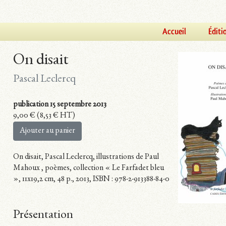
Accueil
Éditi
On disait
Pascal Leclercq
publication 15 septembre 2013
9,00
€
(
8,53
€
HT)
Ajouter au panier
On disait, Pascal Leclercq, illustrations de Paul
Mahoux , poèmes, collection « Le Farfadet bleu
», 11x19,2 cm, 48 p., 2013, ISBN : 978-2-913388-84-0
Présentation