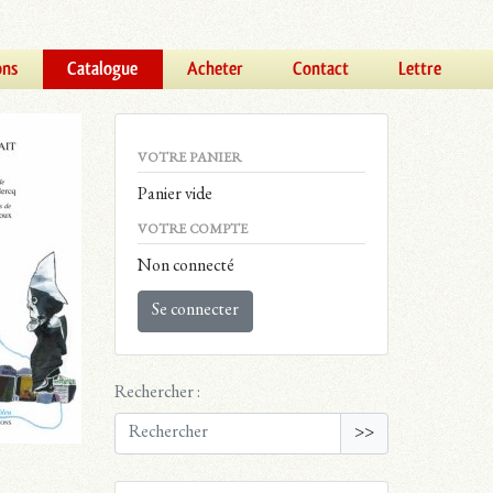
ons
Catalogue
Acheter
Contact
Lettre
VOTRE PANIER
Panier vide
VOTRE COMPTE
Non connecté
Se connecter
Rechercher :
>>