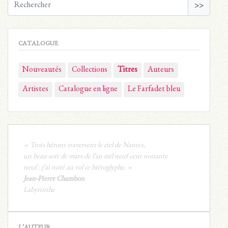
>>
CATALOGUE
Nouveautés
Collections
Titres
Auteurs
Artistes
Catalogue en ligne
Le Farfadet bleu
« Trois hérons traversent le ciel de Nantes,
un beau soir de mars de l’an mil neuf cent nonante
neuf : j’ai noté au vol ce hiéroglyphe. »
Jean-Pierre Chambon
Labyrinthe
L’AUTEUR