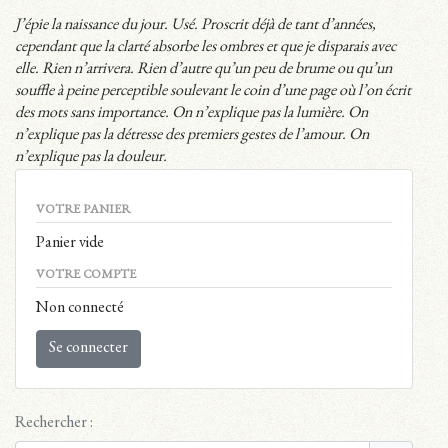
J’épie la naissance du jour. Usé. Proscrit déjà de tant d’années,
cependant que la clarté absorbe les ombres et que je disparais avec
elle. Rien n’arrivera. Rien d’autre qu’un peu de brume ou qu’un
souffle à peine perceptible soulevant le coin d’une page où l’on écrit
des mots sans importance. On n’explique pas la lumière. On
n’explique pas la détresse des premiers gestes de l’amour. On
n’explique pas la douleur.
VOTRE PANIER
Panier vide
VOTRE COMPTE
Non connecté
Se connecter
Rechercher :