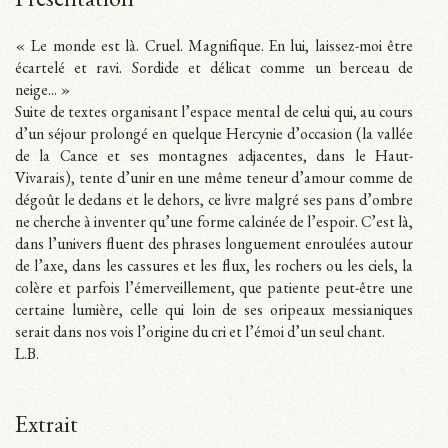
Présentation
« Le monde est là. Cruel. Magnifique. En lui, laissez-moi être
écartelé et ravi. Sordide et délicat comme un berceau de
neige... »
Suite de textes organisant l’espace mental de celui qui, au cours
d’un séjour prolongé en quelque Hercynie d’occasion (la vallée
de la Cance et ses montagnes adjacentes, dans le Haut-
Vivarais), tente d’unir en une même teneur d’amour comme de
dégoût le dedans et le dehors, ce livre malgré ses pans d’ombre
ne cherche à inventer qu’une forme calcinée de l’espoir. C’est là,
dans l’univers fluent des phrases longuement enroulées autour
de l’axe, dans les cassures et les flux, les rochers ou les ciels, la
colère et parfois l’émerveillement, que patiente peut-être une
certaine lumière, celle qui loin de ses oripeaux messianiques
serait dans nos vois l’origine du cri et l’émoi d’un seul chant.
L.B.
Extrait