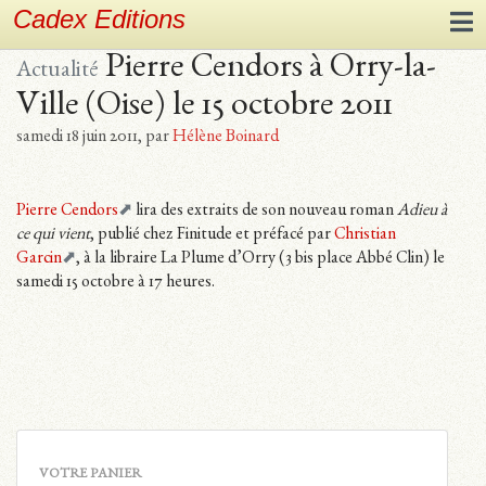
Cadex Editions
Pierre Cendors à Orry-la-
Actualité
Ville (Oise) le 15 octobre 2011
samedi 18 juin 2011
,
par
Hélène Boinard
Pierre Cendors
lira des extraits de son nouveau roman
Adieu à
ce qui vient
, publié chez Finitude et préfacé par
Christian
Garcin
, à la libraire La Plume d’Orry (3 bis place Abbé Clin) le
samedi 15 octobre à 17 heures.
VOTRE PANIER