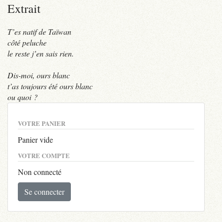
Extrait
T’es natif de Taïwan
côté peluche
le reste j’en sais rien.
Dis-moi, ours blanc
t’as toujours été ours blanc
ou quoi ?
VOTRE PANIER
Panier vide
VOTRE COMPTE
Non connecté
Se connecter