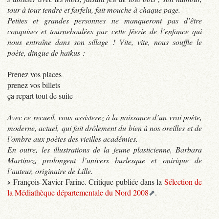
tour à tour tendre et farfelu, fait mouche à chaque page.
Petites et grandes personnes ne manqueront pas d’être
conquises et tourneboulées par cette féerie de l’enfance qui
nous entraîne dans son sillage ! Vite, vite, nous souffle le
poète, dingue de haïkus :
Prenez vos places
prenez vos billets
ça repart tout de suite
Avec ce recueil, vous assisterez à la naissance d’un vrai poète,
moderne, actuel, qui fait drôlement du bien à nos oreilles et de
l’ombre aux poètes des vieilles académies.
En outre, les illustrations de la jeune plasticienne, Barbara
Martinez, prolongent l’univers burlesque et onirique de
l’auteur, originaire de Lille.
François-Xavier Farine. Critique publiée dans la
Sélection de
la Médiathèque départementale du Nord 2008
.