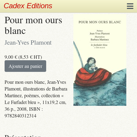
Cadex Editions
Pour mon ours
blanc
Jean-Yves Plamont
9,00
€
(
8,53
€
HT)
Ajouter au panier
Pour mon ours blanc, Jean-Yves
Plamont, illustrations de Barbara
Martinez, poèmes, collection «
Le Farfadet bleu », 11x19,2 cm,
36 p., 2008, ISBN :
9782840312314