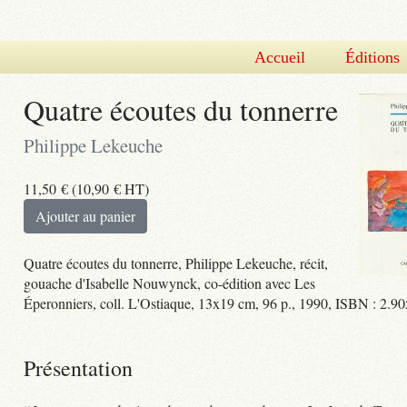
Accueil
Éditions
Quatre écoutes du tonnerre
Philippe Lekeuche
11,50
€
(
10,90
€
HT)
Ajouter au panier
Quatre écoutes du tonnerre, Philippe Lekeuche, récit,
gouache d'Isabelle Nouwynck, co-édition avec Les
Éperonniers, coll. L'Ostiaque, 13x19 cm, 96 p., 1990, ISBN : 2.9
Présentation