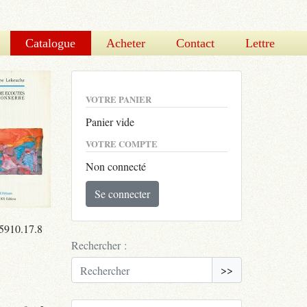
Catalogue
Acheter
Contact
Lettre
VOTRE PANIER
Panier vide
VOTRE COMPTE
Non connecté
Se connecter
05910.17.8
Rechercher :
>>