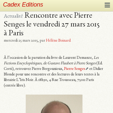
Cadex Editions
Rencontre avec Pierre
Actualité
Senges le vendredi 27 mars 2015
à Paris
mercredi 25 mars 2015
,
par
Hélène Boinard
À l’occasion de la parution du livre de Laurent Demanze,
Les
Fictions Encyclopétiques, de Gustave Flaubert à Pierre Senges
(Ed.
Corti), retrouvez Pierre Bergounioux,
Pierre Senges
et Didier
Blonde pour une rencontre et des lectures de leurs textes à la
librairie L’Iris Noir. À 18h30, 4 Rue Trousseau, 75011 Paris
(entrée libre).