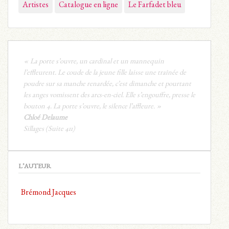
Artistes
Catalogue en ligne
Le Farfadet bleu
« La porte s’ouvre, un cardinal et un mannequin
l’effleurent. Le coude de la jeune fille laisse une traînée de
poudre sur sa manche renardée, c’est dimanche et pourtant
les anges vomissent des arcs-en-ciel. Elle s’engouffre, presse le
bouton 4. La porte s’ouvre, le silence l’affleure. »
Chloé Delaume
Sillages (Suite 411)
L’AUTEUR
Brémond Jacques