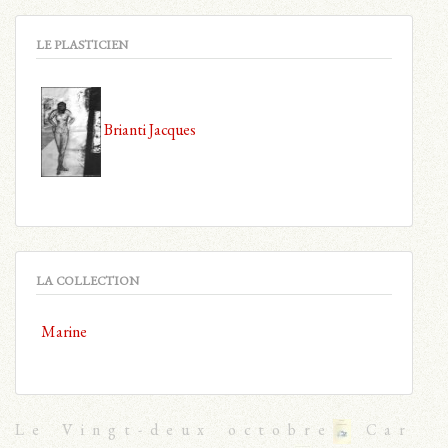
LE PLASTICIEN
Brianti Jacques
LA COLLECTION
Marine
Le Vingt-deux octobre
Car