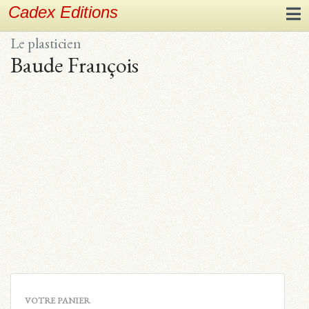
Cadex Editions
Le plasticien
Baude François
VOTRE PANIER