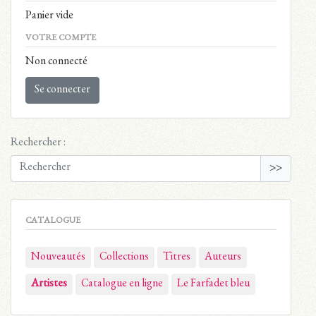
Panier vide
VOTRE COMPTE
Non connecté
Se connecter
Rechercher :
>>
CATALOGUE
Nouveautés
Collections
Titres
Auteurs
Artistes
Catalogue en ligne
Le Farfadet bleu