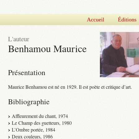
Accueil
Éditions
L'auteur
Benhamou Maurice
Présentation
Maurice Benhamou est né en 1929. Il est poète et critique d’art.
Bibliographie
Affleurement du chant, 1974
Le Champ des guetteurs, 1980
L’Ombre portée, 1984
Deux couleurs, 1986