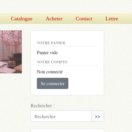
Catalogue
Acheter
Contact
Lettre
VOTRE PANIER
Panier vide
VOTRE COMPTE
Non connecté
Se connecter
Rechercher :
>>