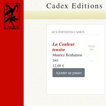
Cadex Editions
AUX ÉDITIONS CADEX
La Couleur
tensive
Maurice Benhamou
2003
12,00
€
Ajouter au panier