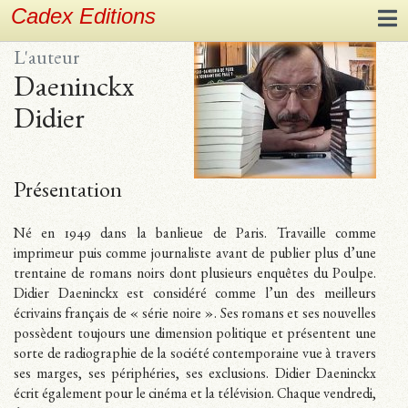
Cadex Editions
L'auteur
Daeninckx
Didier
Présentation
Né en 1949 dans la banlieue de Paris. Travaille comme
imprimeur puis comme journaliste avant de publier plus d’une
trentaine de romans noirs dont plusieurs enquêtes du Poulpe.
Didier Daeninckx est considéré comme l’un des meilleurs
écrivains français de « série noire ». Ses romans et ses nouvelles
possèdent toujours une dimension politique et présentent une
sorte de radiographie de la société contemporaine vue à travers
ses marges, ses périphéries, ses exclusions. Didier Daeninckx
écrit également pour le cinéma et la télévision. Chaque vendredi,