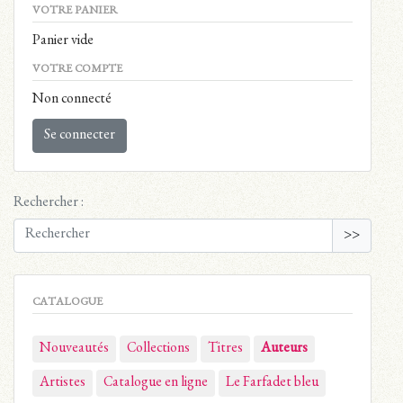
VOTRE PANIER
Panier vide
VOTRE COMPTE
Non connecté
Se connecter
Rechercher :
>>
CATALOGUE
Nouveautés
Collections
Titres
Auteurs
Artistes
Catalogue en ligne
Le Farfadet bleu