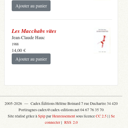
Ajouter au panier
Les Macchabs vites
Jean-Claude Hauc
1988
14,00
€
Ajouter au panier
2005-2026 —
Cadex Éditions Hélène Boinard 7 rue Duchartre 34 420
Portiragnes cadex@cadex-editions.net 04 67 76 35 70
Site réalisé grâce à
Spip
par
Heureusement
sous licence
CC 2.5
|
|
Se
connecter
|
RSS 2.0