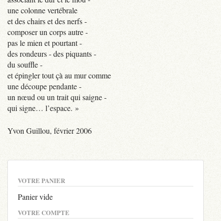
une colonne vertébrale
et des chairs et des nerfs -
composer un corps autre -
pas le mien et pourtant -
des rondeurs - des piquants -
du souffle -
et épingler tout çà au mur comme
une découpe pendante -
un nœud ou un trait qui saigne -
qui signe… l’espace. »
Yvon Guillou, février 2006
VOTRE PANIER
Panier vide
VOTRE COMPTE