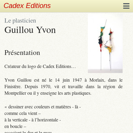
Cadex Editions
Le plasticien
Guillou Yvon
Présentation
Créateur du logo de Cadex Editions…
Yvon Guillou est né le 14 juin 1947 à Morlaix, dans le
Finistère. Depuis 1970, vit et travaille dans la région de
Montpellier ou il y enseigne les arts plastiques.
« dessiner avec couleurs et matières - là -
comme cela vient –
à la verticale - à l’horizontale -
en boucle –
associant le dur et le mou -