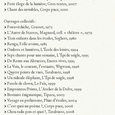
Petit éloge de la lumière, Gros textes, 2007
Chant des invisibles, Corps puce, 2010
Ouvrages collectifs :
Poiravéchiche, Grasset, 1973
L’Autre de Starros, Magnard, coll. « théâtre », 1979
Trois enfants dans les étoiles, Seghers, 1980
Renga, Folle avoine, 1985
Ombres et lumières, L’École des loisirs, 1994
Sept chants pour une semaine, L’Épi de seigle, 1995
De Rome aux Abruzzes, Encres vives, 1995
La Voix, le courant, l’estuaire, Wigwam, 1996
Quatre points de vues, Tarabuste, 1998
Un ridicule éléphant, L’Épi de seigle, 1998
Parole de clown, Lo Païs, 1999
Empreintes/Prints, L’Atelier de la Dolve, 1999
Bestiaire énigmatique, Tipaza, 2003
Voyage en préhistoire, Pluie d’étoiles, 2004
C’est quoi un poème ?, Corps puce, 2006
Chou radis pois et quoi ?, Tarabuste, 2008