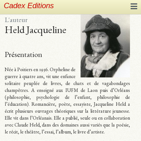
Cadex Editions
L'auteur
Held Jacqueline
Présentation
Née à Poitiers en 1936. Orpheline de
guerre à quatre ans, vit une enfance
solitaire peuplée de livres, de chats et de vagabondages
champêtres. A enseigné aux IUFM de Laon puis d’Orléans
(philosophie, psychologie de l’enfant, philosophie de
l’éducation). Romancière, poète, essayiste, Jacqueline Held a
écrit plusieurs ouvrages théoriques sur la littérature jeunesse.
Elle vit dans l’Orléanais. Elle a publié, seule ou en collaboration
avec Claude Held, dans des domaines aussi variés que la poésie,
le récit, le théâtre, l’essai, l’album, le livre d’artiste.