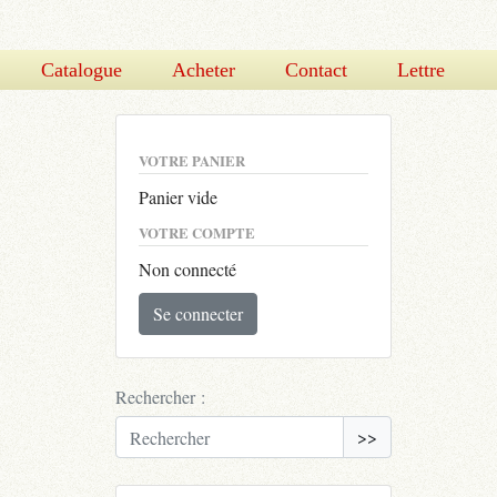
Catalogue
Acheter
Contact
Lettre
VOTRE PANIER
Panier vide
VOTRE COMPTE
Non connecté
Se connecter
Rechercher :
>>