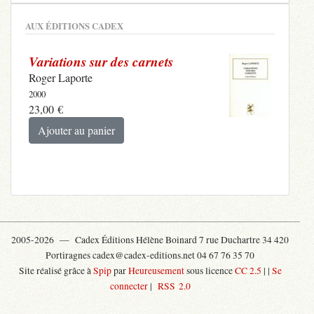
AUX ÉDITIONS CADEX
Variations sur des carnets
Roger Laporte
2000
23,00
€
Ajouter au panier
2005-2026 —
Cadex Éditions Hélène Boinard 7 rue Duchartre 34 420
Portiragnes cadex@cadex-editions.net 04 67 76 35 70
Site réalisé grâce à
Spip
par
Heureusement
sous licence
CC 2.5
|
|
Se
connecter
|
RSS 2.0