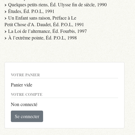
Quelques petits riens, Éd. Ulysse fin de siècle, 1990
Études, Éd. P.O.L, 1991
Un Enfant sans raison, Préface à Le
Petit Chose d’A. Daudet, Éd. P.O.L, 1991
La Loi de l’alternance, Éd. Fourbis, 1997
À l’extrême pointe, Éd. P.O.L, 1998
VOTRE PANIER
Panier vide
VOTRE COMPTE
Non connecté
Se connecter