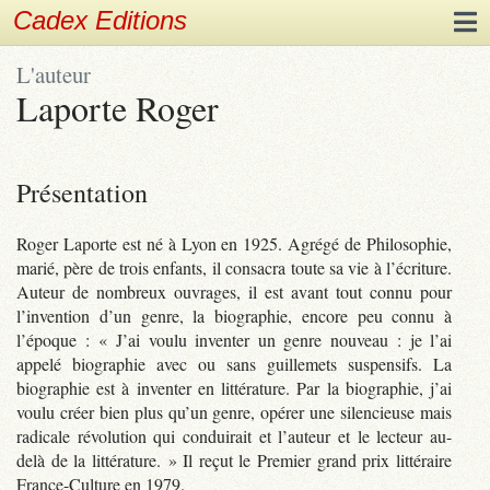
Cadex Editions
L'auteur
Laporte Roger
Présentation
Roger Laporte est né à Lyon en 1925. Agrégé de Philosophie,
marié, père de trois enfants, il consacra toute sa vie à l’écriture.
Auteur de nombreux ouvrages, il est avant tout connu pour
l’invention d’un genre, la biographie, encore peu connu à
l’époque : « J’ai voulu inventer un genre nouveau : je l’ai
appelé biographie avec ou sans guillemets suspensifs. La
biographie est à inventer en littérature. Par la biographie, j’ai
voulu créer bien plus qu’un genre, opérer une silencieuse mais
radicale révolution qui conduirait et l’auteur et le lecteur au-
delà de la littérature. » Il reçut le Premier grand prix littéraire
France-Culture en 1979.