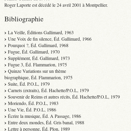
Roger Laporte est décédé le 24 avril 2001 à Montpellier.
Bibliographie
La Veille, Éditions Gallimard, 1963
Une Voix de fin silence, Éd. Gallimard, 1966
Pourquoi ?, Éd. Gallimard, 1968
Fugue, Éd. Gallimard, 1970
Supplément, Éd. Gallimard, 1973
Fugue 3, Éd. Flammarion, 1975
Quinze Variations sur un thème
biographique, Éd. Flammarion, 1975
Suite, Éd. P.O.L, 1979
Carnets (extraits), Éd. Hachette/P.O.L, 1979
Souvenir de Reims et autres récits, Éd. Hachette/P.O.L, 1979
Moriendo, Éd. P.O.L, 1983
Une Vie, Éd. P.O.L, 1986
Écrire la musique, Éd. A Passage, 1986
Entre deux mondes, Éd. Gris banal, 1988
Lettre à personne, Éd. Plon, 1989