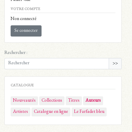
VOTRE COMPTE
Non connecté
Se connecter
Rechercher :
>>
CATALOGUE
Nouveautés
Collections
Titres
Auteurs
Artistes
Catalogue en ligne
Le Farfadet bleu