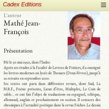
Cadex Editions
L'auteur
Mathé Jean-
François
Présentation
Né le 30 mai 1950, dans l’Indre.
Après ses études à la Faculté de Lettres de Poitiers, il a enseigné
les lettres modernes au lycée de Thouars (Deux-Sèvres), jusqu’à
sa retraite en septembre 2010.
Ses textes ont paru dans différentes revues, dont Sud, La
N.R.F., Poésie présente, Lieux d’être, Multiples, Le Coin de
table… et ont fait l’objet de traductions en espagnol, tchèque,
allemand, anglais et prochainement en occitan. Il consacre des
chroniques à l’actualité poétique dans la revue Friches. Le dessin