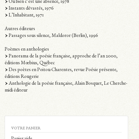
Ou bien c’est une absence, 1978
Instants dévastés, 1976
L’Inhabitant, 1971
Autres éditeurs
Passages sous silence, Maldoror (Berlin), 1996
Poèmes en anthologies
Panorama de la poésie française, approche de l’an 2000,
éditions Mœbius, Québec
Des poètes en Poitou-Charentes, revue Poésie présente,
éditions Rougerie
Anthologie de la poésie française, Alain Bosquet, Le Cherche-
midi éditeur
VOTRE PANIER
Panier vide