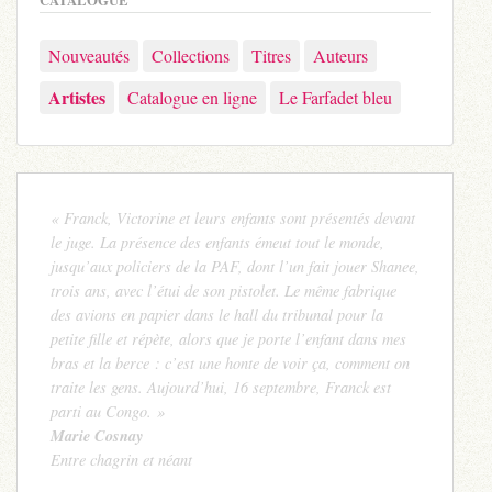
Nouveautés
Collections
Titres
Auteurs
Artistes
Catalogue en ligne
Le Farfadet bleu
« Franck, Victorine et leurs enfants sont présentés devant
le juge. La présence des enfants émeut tout le monde,
jusqu’aux policiers de la PAF, dont l’un fait jouer Shanee,
trois ans, avec l’étui de son pistolet. Le même fabrique
des avions en papier dans le hall du tribunal pour la
petite fille et répète, alors que je porte l’enfant dans mes
bras et la berce : c’est une honte de voir ça, comment on
traite les gens. Aujourd’hui, 16 septembre, Franck est
parti au Congo. »
Marie Cosnay
Entre chagrin et néant