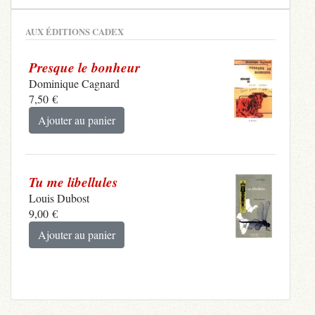
AUX ÉDITIONS CADEX
Presque le bonheur
Dominique Cagnard
7,50
€
Ajouter au panier
Tu me libellules
Louis Dubost
9,00
€
Ajouter au panier