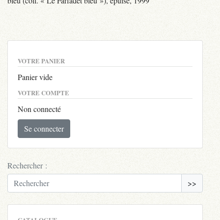
bleu (coll. « Le Farfadet bleu »), épuisé, 1999
VOTRE PANIER
Panier vide
VOTRE COMPTE
Non connecté
Se connecter
Rechercher :
>>
CATALOGUE