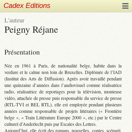
Cadex Editions
L'auteur
Peigny Réjane
Présentation
Née en 1961 à Paris, de nationalité belge, habite dans la
verdure et le calme non loin de Bruxelles. Diplômée de l’IAD
(Institut des Arts de Diffusion). Après avoir travaillé pendant
une quinzaine d’années dans l’audiovisuel comme réalisatrice
radio, réalisatrice de reportages pour la télévision, monteuse
vidéo, attachée de presse puis responsable du service de presse
(RTL-TVI et BEL RTL), elle est employée pendant plusieurs
années comme responsable de projets littéraires (« Frontière
belge », « Train Littérature Europe 2000 », etc.) par le Centre
culturel d’Anderlecht puis par Escales des Lettres.
Aujourd’hui, elle écrit des romans, nouvelles, contes, scénarii,