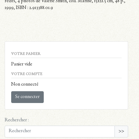
récits, 4 photos de Valérie Smith, coll. Marine, 15x21.5 cm, 48 p.,
1999, ISBN : 2.913388.01.9
VOTRE PANIER
Panier vide
VOTRE COMPTE
Non connecté
Se connecter
Rechercher :
>>