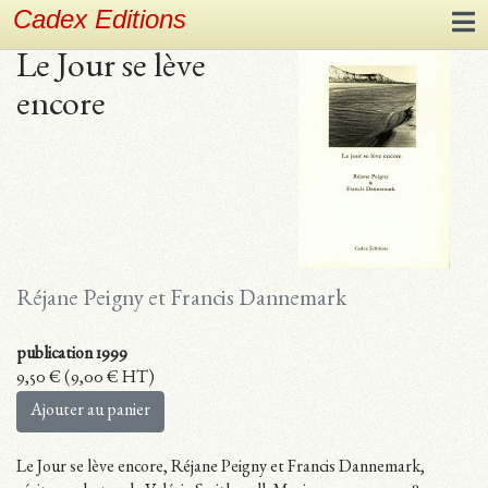
Cadex Editions
Le Jour se lève
encore
Réjane Peigny et Francis Dannemark
publication 1999
9,50
€
(
9,00
€
HT)
Ajouter au panier
Le Jour se lève encore, Réjane Peigny et Francis Dannemark,