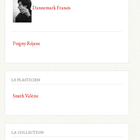
Dannemark Francis
Peigny Réjane
LE PLASTICIEN
Smith Valérie
LA COLLECTION