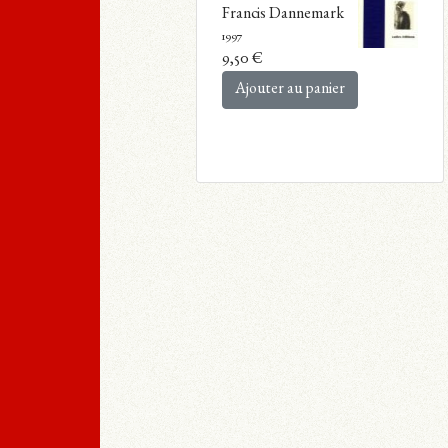
Francis Dannemark
1997
9,50
€
Ajouter au panier