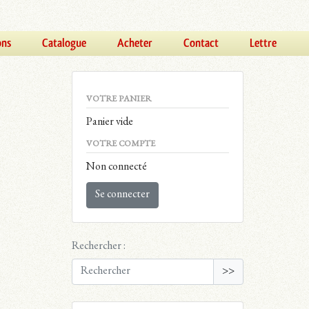
ons
Catalogue
Acheter
Contact
Lettre
VOTRE PANIER
Panier vide
VOTRE COMPTE
Non connecté
Se connecter
Rechercher :
>>