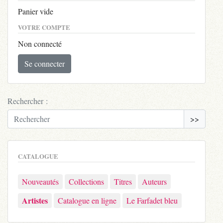
Panier vide
VOTRE COMPTE
Non connecté
Se connecter
Rechercher :
>>
CATALOGUE
Nouveautés
Collections
Titres
Auteurs
Artistes
Catalogue en ligne
Le Farfadet bleu