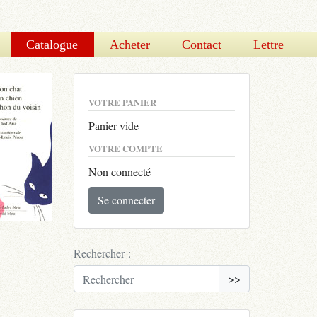
Catalogue
Acheter
Contact
Lettre
VOTRE PANIER
Panier vide
VOTRE COMPTE
Non connecté
Se connecter
Rechercher :
>>