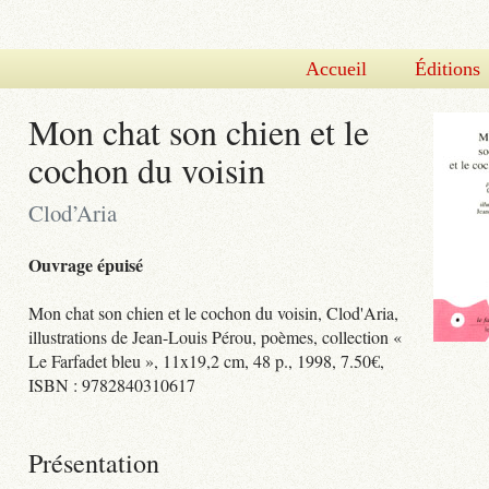
Accueil
Éditions
Mon chat son chien et le
cochon du voisin
Clod’Aria
Ouvrage épuisé
Mon chat son chien et le cochon du voisin, Clod'Aria,
illustrations de Jean-Louis Pérou, poèmes, collection «
Le Farfadet bleu », 11x19,2 cm, 48 p., 1998, 7.50€,
ISBN : 9782840310617
Présentation