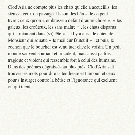
Clod’Aria ne compte plus les chats qu’elle a accueillis, les
siens et ceux de passage. Ils sont les héros de ce petit
livre : ceux qu’on « embrasse à défaut d’autre chose », « les
galeux, les croûteux, les sans maître » , les chats disparus
qui « miaulent dans (sa) tête » ... II y a aussi le chien de
Monsieur qui squatte « le meilleur fauteuil » ; et puis, le
cochon que le boucher est venu tuer chez le voisin. Un petit
monde souvent souriant et truculent, mais aussi parfois
tragique et violent qui ressemble fort à celui des humains.
Dans des poèmes dégraissés au plus près, Clod’Aria sait
trouver les mots pour dire la tendresse et l’amour, et ceux
pour s’insurger contre la bêtise et l’ignorance qui excluent
ou qui tuent.