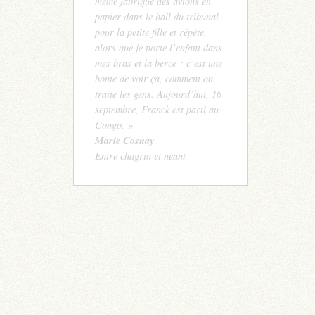
même fabrique des avions en
papier dans le hall du tribunal
pour la petite fille et répète,
alors que je porte l’enfant dans
mes bras et la berce : c’est une
honte de voir ça, comment on
traite les gens. Aujourd’hui, 16
septembre, Franck est parti au
Congo. »
Marie Cosnay
Entre chagrin et néant