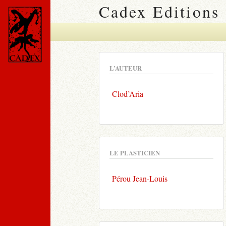
Cadex Editions
L’AUTEUR
Clod’Aria
LE PLASTICIEN
Pérou Jean-Louis