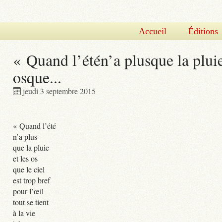
Accueil
Éditions
« Quand l’étén’a plusque la pluie
osque...
jeudi 3 septembre 2015
« Quand l’été
n’a plus
que la pluie
et les os
que le ciel
est trop bref
pour l’œil
tout se tient
à la vie