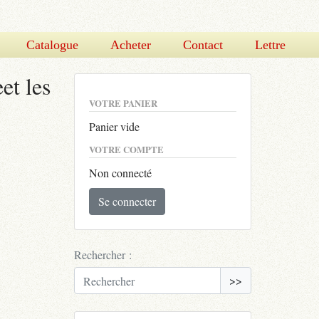
Catalogue
Acheter
Contact
Lettre
et les
VOTRE PANIER
Panier vide
VOTRE COMPTE
Non connecté
Se connecter
Rechercher :
>>