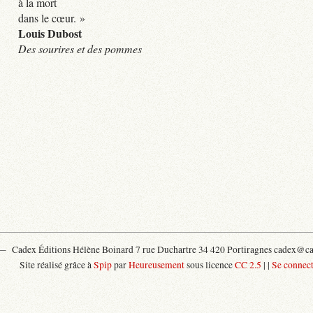
à la mort
dans le cœur. »
Louis Dubost
Des sourires et des pommes
 —
Cadex Éditions Hélène Boinard 7 rue Duchartre 34 420 Portiragnes cadex@cad
Site réalisé grâce à
Spip
par
Heureusement
sous licence
CC 2.5
|
|
Se connect