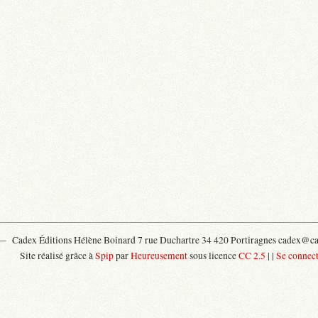
 —
Cadex Éditions Hélène Boinard 7 rue Duchartre 34 420 Portiragnes cadex@cad
Site réalisé grâce à
Spip
par
Heureusement
sous licence
CC 2.5
|
|
Se connect