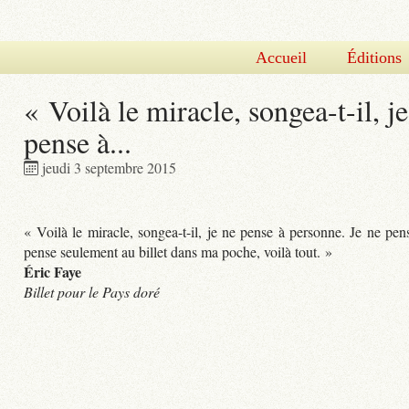
Accueil
Éditions
« Voilà le miracle, songea-t-il, j
pense à...
jeudi 3 septembre 2015
« Voilà le miracle, songea-t-il, je ne pense à personne. Je ne pens
pense seulement au billet dans ma poche, voilà tout. »
Éric Faye
Billet pour le Pays doré