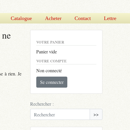
Catalogue
Acheter
Contact
Lettre
e ne
VOTRE PANIER
Panier vide
VOTRE COMPTE
Non connecté
e à rien. Je
Se connecter
Rechercher :
>>