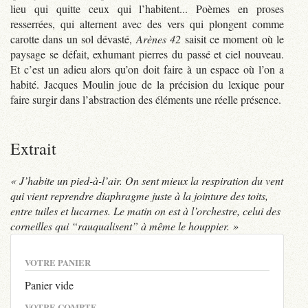
lieu qui quitte ceux qui l’habitent... Poèmes en proses
resserrées, qui alternent avec des vers qui plongent comme
carotte dans un sol dévasté,
Arènes 42
saisit ce moment où le
paysage se défait, exhumant pierres du passé et ciel nouveau.
Et c’est un adieu alors qu’on doit faire à un espace où l’on a
habité. Jacques Moulin joue de la précision du lexique pour
faire surgir dans l’abstraction des éléments une réelle présence.
Extrait
« J’habite un pied-à-l’air. On sent mieux la respiration du vent
qui vient reprendre diaphragme juste à la jointure des toits,
entre tuiles et lucarnes. Le matin on est à l’orchestre, celui des
corneilles qui “rauqualisent” à même le houppier. »
VOTRE PANIER
Panier vide
VOTRE COMPTE