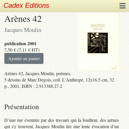
Cadex Editions
Arènes 42
Jacques Moulin
publication 2001
7,50
€
(
7,11
€
HT)
Ajouter au panier
Arènes 42, Jacques Moulin, poèmes,
5 dessins de Marc Degois, coll. L'Anthrope, 12x16,5 cm, 32
p., 2001, ISBN : 2.913388.27.2
Présentation
D’une rue éventrée par des travaux qui la fouillent, des arènes
qui s’y trouvent, Jacques Moulin tire une lente évocation d’un