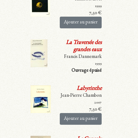
1999
7,50
€
Ajouter au panier
La Traversée des
grandes eaux
Francis Dannemark
1999
Ouvrage épuisé
Labyrinthe
Jean-Pierre Chambon
2007
7,50
€
Ajouter au panier