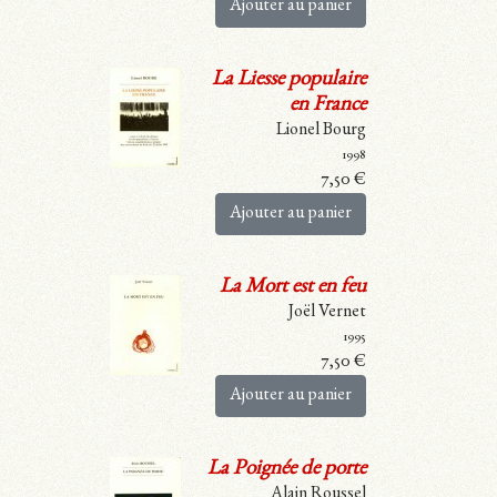
Ajouter au panier
La Liesse populaire
en France
Lionel Bourg
1998
7,50
€
Ajouter au panier
La Mort est en feu
Joël Vernet
1995
7,50
€
Ajouter au panier
La Poignée de porte
Alain Roussel