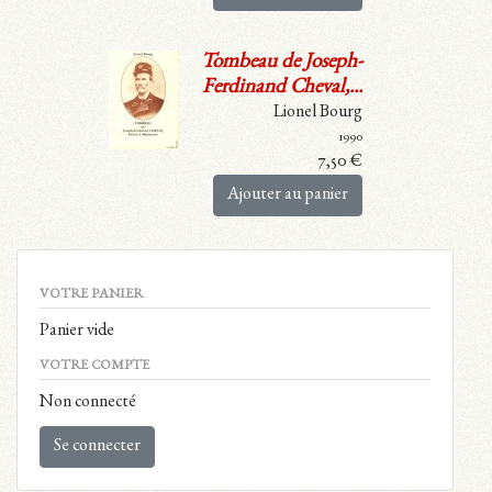
Tombeau de Joseph-
Ferdinand Cheval,...
Lionel Bourg
1990
7,50
€
Ajouter au panier
VOTRE PANIER
Panier vide
VOTRE COMPTE
Non connecté
Se connecter