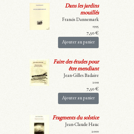
Dans les jardins
mouillés
Francis Dannemark
1995
7,50
€
Ajouter au panier
Faire des études pour
être mendiant
Jean-Gilles Badaire
2001
7,50
€
Ajouter au panier
Fragments du solstice
Jean-Claude Hauc
2000