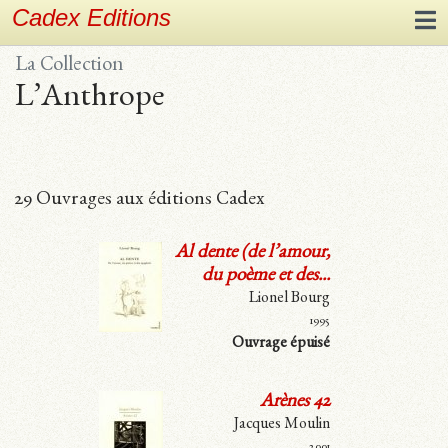
Cadex Editions
La Collection
L’Anthrope
29 Ouvrages aux éditions Cadex
Al dente (de l’amour,
du poème et des...
Lionel Bourg
1995
Ouvrage épuisé
Arènes 42
Jacques Moulin
2001