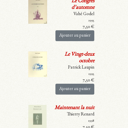
Le Congrès
d’automne
Vahé Godel
1995
7,50
€
Ajouter au panier
Le Vingt-deux
octobre
Patrick Laupin
1995
7,50
€
Ajouter au panier
Maintenant la nuit
Thierry Renard
1998
7,50
€