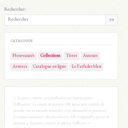
Rechercher :
>>
CATALOGUE
Nouveautés
Collections
Titres
Auteurs
Artistes
Catalogue en ligne
Le Farfadet bleu
« La porte s’ouvre, un cardinal et un mannequin
l’effleurent. Le coude de la jeune fille laisse une traînée de
poudre sur sa manche renardée, c’est dimanche et pourtant
les anges vomissent des arcs-en-ciel. Elle s’engouffre, presse le
bouton 4. La porte s’ouvre, le silence l’affleure. »