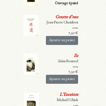
Ouvrage épuisé
Goutte d’eau
Jean-Pierre Chambon
2002
7,50
€
Ajouter au panier
Ils
Alain Roussel
2003
7,50
€
Ajouter au panier
L’Enceinte
Michaël Glück
2010