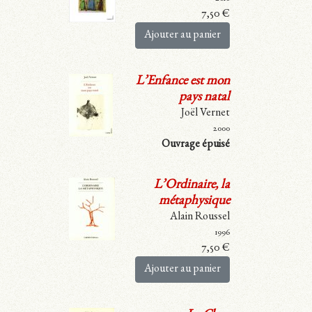
7,50
€
Ajouter au panier
L’Enfance est mon
pays natal
Joël Vernet
2000
Ouvrage épuisé
L’Ordinaire, la
métaphysique
Alain Roussel
1996
7,50
€
Ajouter au panier