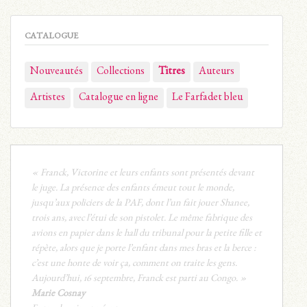
CATALOGUE
Nouveautés
Collections
Titres
Auteurs
Artistes
Catalogue en ligne
Le Farfadet bleu
« Franck, Victorine et leurs enfants sont présentés devant
le juge. La présence des enfants émeut tout le monde,
jusqu’aux policiers de la PAF, dont l’un fait jouer Shanee,
trois ans, avec l’étui de son pistolet. Le même fabrique des
avions en papier dans le hall du tribunal pour la petite fille et
répète, alors que je porte l’enfant dans mes bras et la berce :
c’est une honte de voir ça, comment on traite les gens.
Aujourd’hui, 16 septembre, Franck est parti au Congo. »
Marie Cosnay