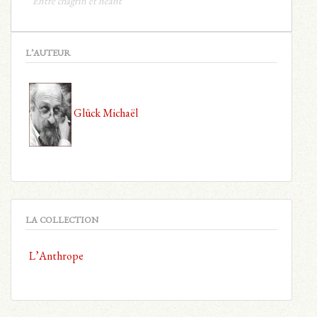
Entre chagrin et néant
L’AUTEUR
Glück Michaël
LA COLLECTION
L’Anthrope