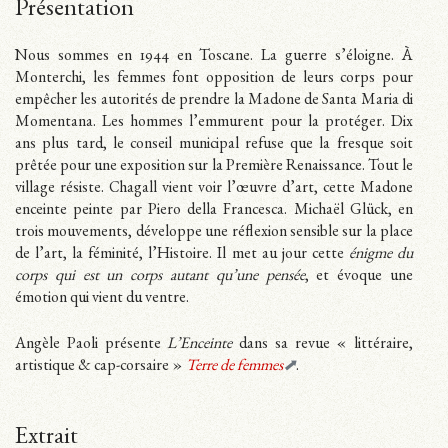
Présentation
Nous sommes en 1944 en Toscane. La guerre s’éloigne. À
Monterchi, les femmes font opposition de leurs corps pour
empêcher les autorités de prendre la Madone de Santa Maria di
Momentana. Les hommes l’emmurent pour la protéger. Dix
ans plus tard, le conseil municipal refuse que la fresque soit
prêtée pour une exposition sur la Première Renaissance. Tout le
village résiste. Chagall vient voir l’œuvre d’art, cette Madone
enceinte peinte par Piero della Francesca. Michaël Glück, en
trois mouvements, développe une réflexion sensible sur la place
de l’art, la féminité, l’Histoire. Il met au jour cette
énigme du
corps qui est un corps autant qu’une pensée
, et évoque une
émotion qui vient du ventre.
Angèle Paoli présente
L’Enceinte
dans sa revue « littéraire,
artistique & cap-corsaire »
Terre de femmes
.
Extrait