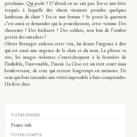
prochaine. Qui parle ? D’abord on ne sait pas. Est-ce une bête
traquée à laquelle des chiens viennent prendre quelques
lambeaux de chair ? Est-ce une femme ? Se poser la question
c’est aussi se demander qui la pourchassent, cette victime. Des
chasseurs ? Des barbares ? Des soldats, non loin de l’ombre
portée des miradors ?
Olivier Bernager endosse cette voix, lui donne l’urgence à dire
qui est aussi une urgence de la chair et du nom. La phrase va
vite, les images violentes s’entrechoquent à la frontière de
l’indicible, l’inavouable, l’inouï.
La Close
est un récit court mais
bouleversant, de ceux qui restent longtemps en mémoire. De
ceux qui font entendre une vérité impossible à faire comprendre.
Un livre choc.
VOTRE PANIER
Panier vide
VOTRE COMPTE