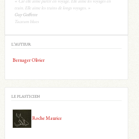
« Car elle aime partir en voyage. Elle aime les voyages en
train. Elle aime les trains de longs voyages. »
Guy Goffette
Tacatam blues
L’AUTEUR
Bernager Olivier
LE PLASTICIEN
Roche Maurice