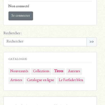
Non connecté
Se connecter
Rechercher :
>>
CATALOGUE
Nouveautés
Collections
Titres
Auteurs
Artistes
Catalogue en ligne
Le Farfadet bleu