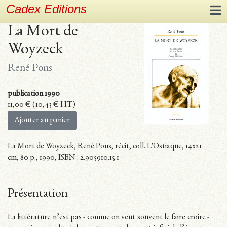
Cadex Editions
La Mort de
Woyzeck
René Pons
publication 1990
11,00
€
(
10,43
€
HT)
Ajouter au panier
La Mort de Woyzeck, René Pons, récit, coll. L'Ostiaque, 14x21
cm, 80 p., 1990, ISBN : 2.905910.15.1
Présentation
La littérature n’est pas - comme on veut souvent le faire croire -