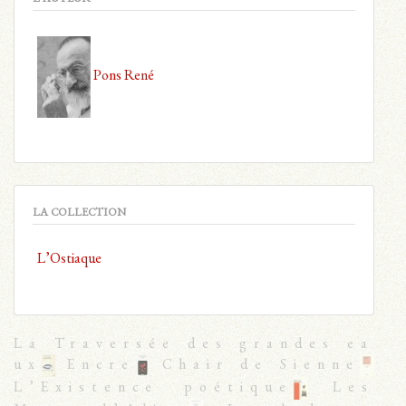
Pons René
LA COLLECTION
L’Ostiaque
La Traversée des grandes ea
ux
Encre
Chair de Sienne
L’Existence poétique
Les