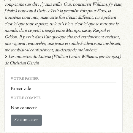
coup et me suis dit : j’y suis enfin. Oui, poursuivit William, j’y étais,
j’étais à nouveau à Paris - c’était la première fois pour Floss, la
troisième pour moi, mais cette fois c’était différent, car à présent
c’est ici que tout se passe, tu le sais bien, c’est ici que se retrouve le
monde, dans ce petit triangle entre Montparnasse, Raspail et
Odéon. Il y avait dans l’air quelque chose d’extrêmement excitant,
une vigueur renouvelée, une jeune et solide évidence qui me hissait,
me semblait-il confusément, au-dessus de moi-même.
Les mouettes du Lutetia (William Carlos Williams, janvier 1924)
de Christian Garcin
VOTRE PANIER
Panier vide
VOTRE COMPTE
Non connecté
Se connecter