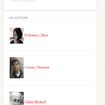
Avant les monstres
LES AUTEURS
Delaume, Chloé
Garcin, Christian
Glück Michaël