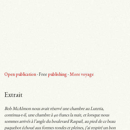
Open publication
- Free
publishing
-
More voyage
Extrait
Bob McAlmon nous avait réservé une chambre au Lutetia,
continua-t-il, une chambre à 40 francs la nuit, et lorsque nous
sommes arrivés à l’angle du boulevard Raspail, au pied de ce beau
paquebot échoué aux formes rondes et pleines, j’ai respiré un bon