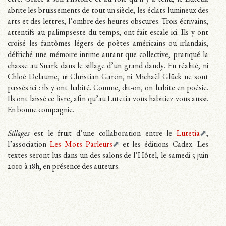
abrite les bruissements de tout un siècle, les éclats lumineux des
arts et des lettres, l’ombre des heures obscures. Trois écrivains,
attentifs au palimpseste du temps, ont fait escale ici. Ils y ont
croisé les fantômes légers de poètes américains ou irlandais,
défriché une mémoire intime autant que collective, pratiqué la
chasse au Snark dans le sillage d’un grand dandy. En réalité, ni
Chloé Delaume, ni Christian Garcin, ni Michaël Glück ne sont
passés ici : ils y ont habité. Comme, dit-on, on habite en poésie.
Ils ont laissé ce livre, afin qu’au Lutetia vous habitiez vous aussi.
En bonne compagnie.
Sillages
est le fruit d’une collaboration entre le
Lutetia
,
l’association
Les Mots Parleurs
et les éditions Cadex. Les
textes seront lus dans un des salons de l’Hôtel, le samedi 5 juin
2010 à 18h, en présence des auteurs.