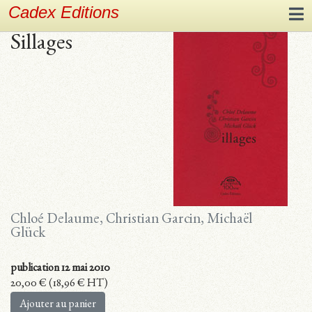
Cadex Editions
Sillages
Chloé Delaume, Christian Garcin, Michaël
Glück
publication 12 mai 2010
20,00
€
(
18,96
€
HT)
Ajouter au panier