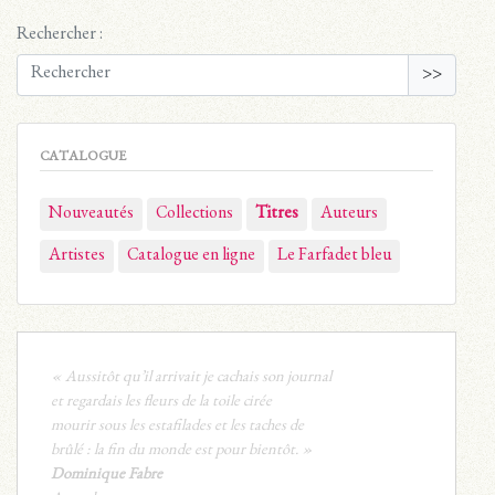
Rechercher :
>>
CATALOGUE
Nouveautés
Collections
Titres
Auteurs
Artistes
Catalogue en ligne
Le Farfadet bleu
« Aussitôt qu’il arrivait je cachais son journal
et regardais les fleurs de la toile cirée
mourir sous les estafilades et les taches de
brûlé : la fin du monde est pour bientôt. »
Dominique Fabre