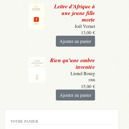
Lettre d’Afrique à
une jeune fille
morte
Joël Vernet
13,00
€
Ajouter au panier
Rien qu’une ombre
inventée
Lionel Bourg
1998
15,00
€
Ajouter au panier
VOTRE PANIER