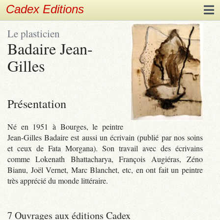
Cadex Editions
Le plasticien
Badaire Jean-
Gilles
Présentation
Né en 1951 à Bourges, le peintre
Jean-Gilles Badaire est aussi un écrivain (publié par nos soins
et ceux de Fata Morgana). Son travail avec des écrivains
comme Lokenath Bhattacharya, François Augiéras, Zéno
Bianu, Joël Vernet, Marc Blanchet, etc, en ont fait un peintre
très apprécié du monde littéraire.
7 Ouvrages aux éditions Cadex