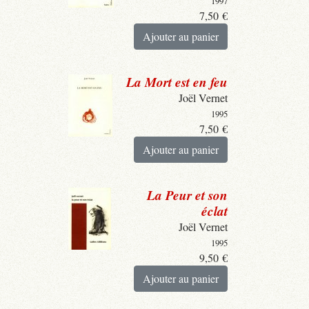
1997
7,50
€
Ajouter au panier
La Mort est en feu
Joël Vernet
1995
7,50
€
Ajouter au panier
La Peur et son
éclat
Joël Vernet
1995
9,50
€
Ajouter au panier