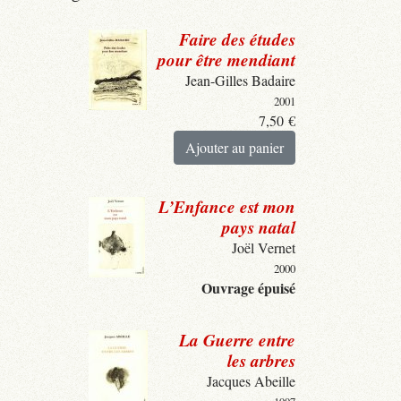
Faire des études
pour être mendiant
Jean-Gilles Badaire
2001
7,50
€
Ajouter au panier
L’Enfance est mon
pays natal
Joël Vernet
2000
Ouvrage épuisé
La Guerre entre
les arbres
Jacques Abeille