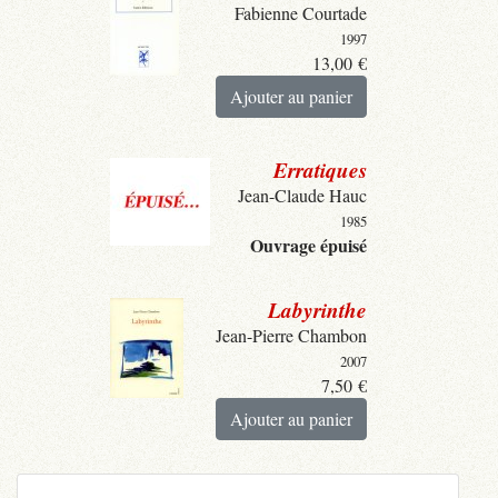
Fabienne Courtade
1997
13,00
€
Ajouter au panier
Erratiques
Jean-Claude Hauc
1985
Ouvrage épuisé
Labyrinthe
Jean-Pierre Chambon
2007
7,50
€
Ajouter au panier