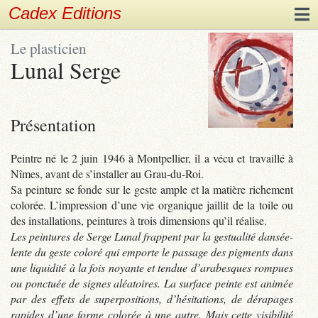
Cadex Editions
Le plasticien
Lunal Serge
Présentation
Peintre né le 2 juin 1946 à Montpellier, il a vécu et travaillé à
Nîmes, avant de s’installer au Grau-du-Roi.
Sa peinture se fonde sur le geste ample et la matière richement
colorée. L’impression d’une vie organique jaillit de la toile ou
des installations, peintures à trois dimensions qu’il réalise.
Les peintures de Serge Lunal frappent par la gestualité dansée-
lente du geste coloré qui emporte le passage des pigments dans
une liquidité à la fois noyante et tendue d’arabesques rompues
ou ponctuée de signes aléatoires. La surface peinte est animée
par des effets de superpositions, d’hésitations, de dérapages
rapides d’une forme colorée à une autre. Mais cette visibilité